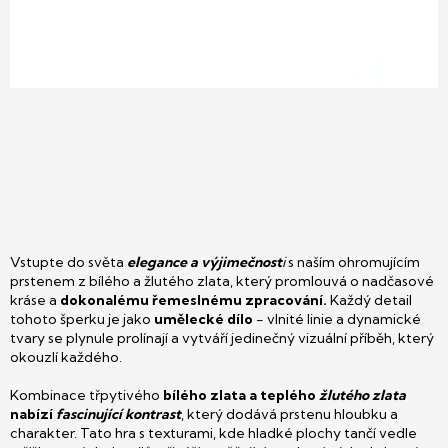
Vstupte do světa
elegance a výjimečnost
i
s naším ohromujícím
prstenem z bílého a žlutého zlata, který promlouvá o nadčasové
kráse a
dokonalému řemeslnému zpracování.
Každý detail
tohoto šperku je jako
umělecké dílo
- vlnité linie a dynamické
tvary se plynule prolínají a vytváří jedinečný vizuální příběh, který
okouzlí každého.
Kombinace třpytivého
bílého zlata a teplého
žlutého zlata
nabízí
fascinující kontrast
, který dodává prstenu hloubku a
charakter. Tato hra s texturami, kde hladké plochy tančí vedle