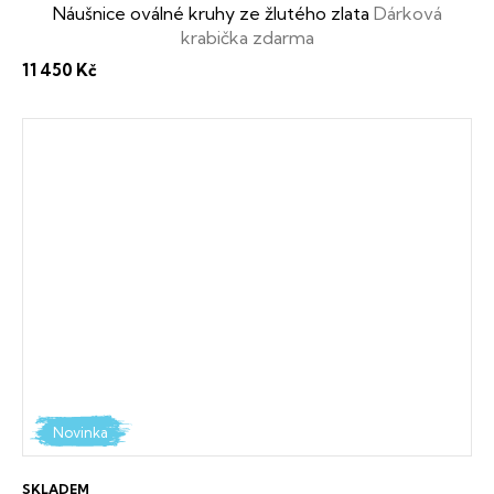
Náušnice oválné kruhy ze žlutého zlata
Dárková
krabička zdarma
11 450 Kč
Novinka
SKLADEM