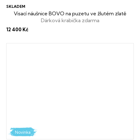
SKLADEM
Visací náušnice BOVO na puzetu ve žlutém zlatě
Dárková krabička zdarma
12 400 Kč
Novinka