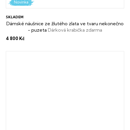
Novinka
SKLADEM
Dámské náušnice ze žlutého zlata ve tvaru nekonečno
- puzeta
Dárková krabička zdarma
4 800 Kč