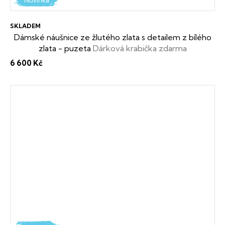
Novinka
SKLADEM
Dámské náušnice ze žlutého zlata s detailem z bílého
zlata - puzeta
Dárková krabička zdarma
6 600 Kč