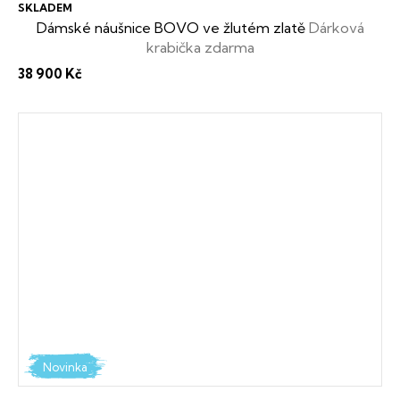
SKLADEM
Dámské náušnice BOVO ve žlutém zlatě
Dárková
krabička zdarma
38 900 Kč
Novinka