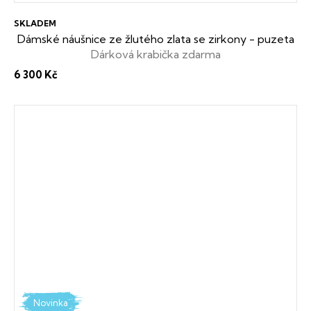
SKLADEM
Dámské náušnice ze žlutého zlata se zirkony - puzeta
Dárková krabička zdarma
6 300 Kč
Novinka