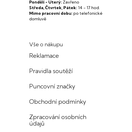
Pondělí - Úterý:
Zavřeno
Středa, Čtvrtek, Pátek:
14 - 17 hod.
Mimo pracovní dobu:
po telefonické
domluvě
Vše o nákupu
Reklamace
Pravidla soutěží
Puncovní značky
Obchodní podmínky
Zpracování osobních
údajů