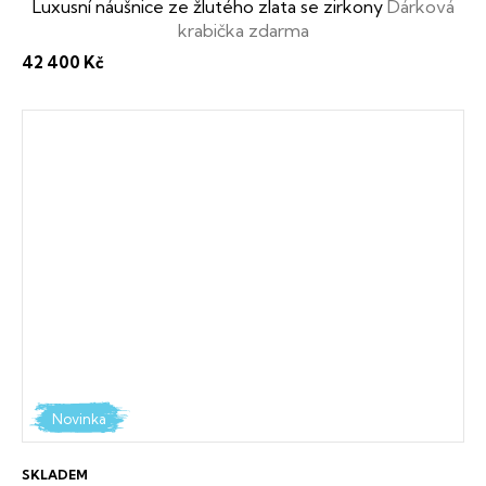
Luxusní náušnice ze žlutého zlata se zirkony
Dárková
krabička zdarma
42 400 Kč
Novinka
SKLADEM