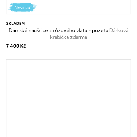
Novinka
SKLADEM
Dámské náušnice z růžového zlata - puzeta
Dárková
krabička zdarma
7 400 Kč