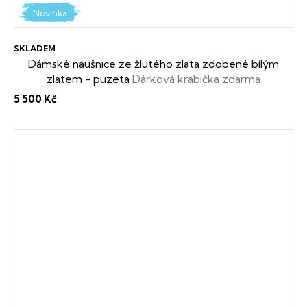
Novinka
SKLADEM
Dámské náušnice ze žlutého zlata zdobené bílým
zlatem - puzeta
Dárková krabička zdarma
5 500 Kč