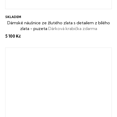
SKLADEM
Dámské náušnice ze žlutého zlata s detailem z bílého
zlata - puzeta
Dárková krabička zdarma
5 100 Kč