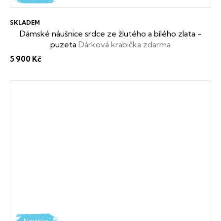
SKLADEM
Dámské náušnice srdce ze žlutého a bílého zlata -
puzeta
Dárková krabička zdarma
5 900 Kč