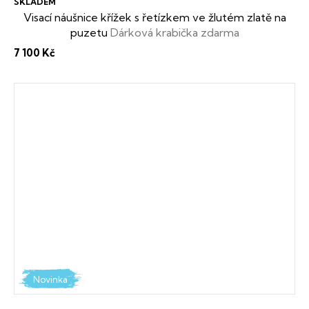
SKLADEM
Visací náušnice křížek s řetízkem ve žlutém zlatě na
puzetu
Dárková krabička zdarma
7 100 Kč
Novinka