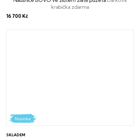
krabička zdarma
16 700 Kč
Novinka
SKLADEM