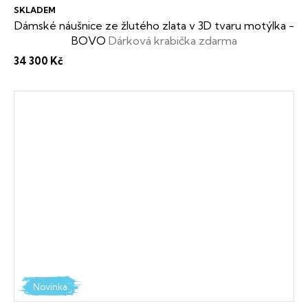
SKLADEM
Dámské náušnice ze žlutého zlata v 3D tvaru motýlka -
BOVO
Dárková krabička zdarma
34 300 Kč
Novinka