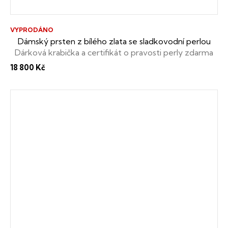
VYPRODÁNO
Dámský prsten z bílého zlata se sladkovodní perlou
Dárková krabička a certifikát o pravosti perly zdarma
18 800 Kč