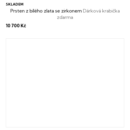
SKLADEM
Prsten z bílého zlata se zirkonem
Dárková krabička
zdarma
10 700 Kč