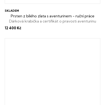
SKLADEM
Prsten z bílého zlata s aventurinem - ruční práce
Dárková krabička a certifikát o pravosti aventurinu
zdarma
12 400 Kč