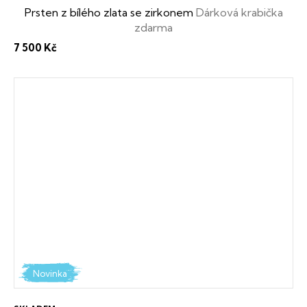
Prsten z bílého zlata se zirkonem
Dárková krabička
zdarma
7 500 Kč
Novinka