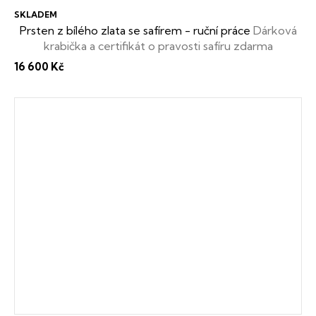
SKLADEM
Prsten z bílého zlata se safírem - ruční práce
Dárková
krabička a certifikát o pravosti safíru zdarma
16 600 Kč