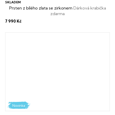
SKLADEM
Prsten z bílého zlata se zirkonem
Dárková krabička
zdarma
7 990 Kč
Novinka