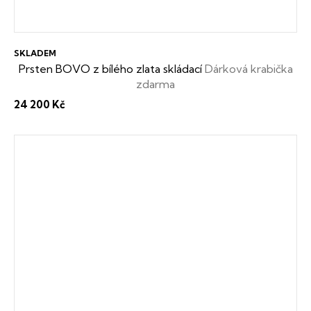
SKLADEM
Prsten BOVO z bílého zlata skládací
Dárková krabička
zdarma
24 200 Kč