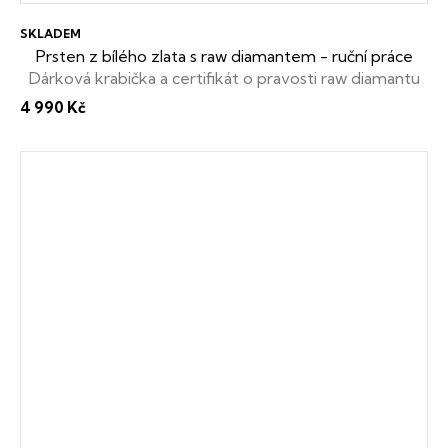
SKLADEM
Prsten z bílého zlata s raw diamantem - ruční práce
Dárková krabička a certifikát o pravosti raw diamantu
zdarma
4 990 Kč