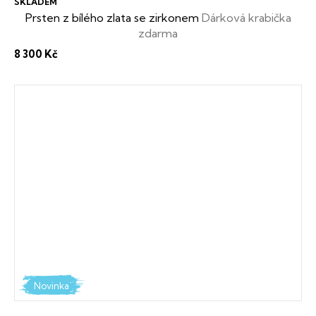
SKLADEM
Prsten z bílého zlata se zirkonem
Dárková krabička
zdarma
8 300 Kč
Novinka