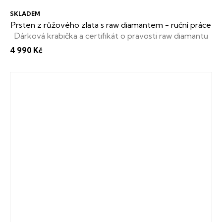
SKLADEM
Prsten z růžového zlata s raw diamantem - ruční práce
Dárková krabička a certifikát o pravosti raw diamantu
zdarma
4 990 Kč