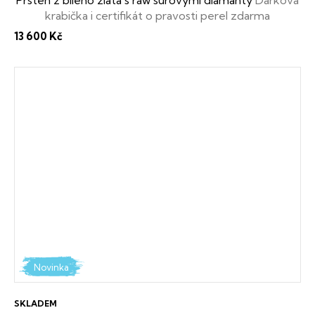
krabička i certifikát o pravosti perel zdarma
13 600 Kč
Novinka
SKLADEM