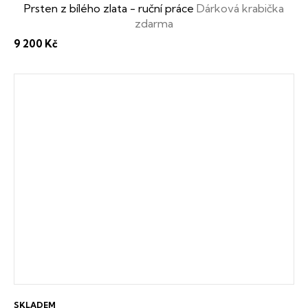
Prsten z bílého zlata - ruční práce
Dárková krabička
zdarma
9 200 Kč
SKLADEM