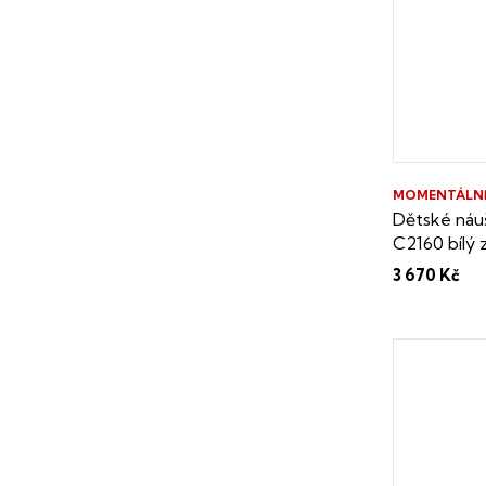
MOMENTÁLN
Dětské náuš
C2160 bílý 
3 670 Kč