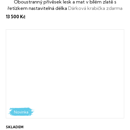
Oboustranný přívěsek lesk a mat v bílém zlatě s
řetízkem nastavitelná délka
Dárková krabička zdarma
13 500 Kč
Novinka
SKLADEM