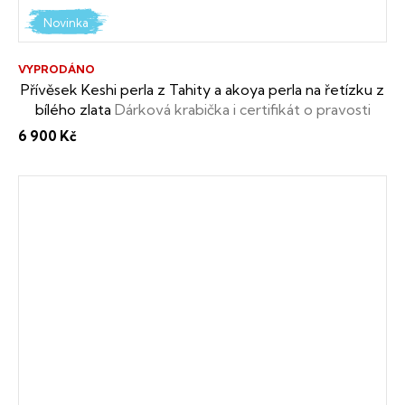
Novinka
VYPRODÁNO
Přívěsek Keshi perla z Tahity a akoya perla na řetízku z
bílého zlata
Dárková krabička i certifikát o pravosti
perel zdarma
6 900 Kč