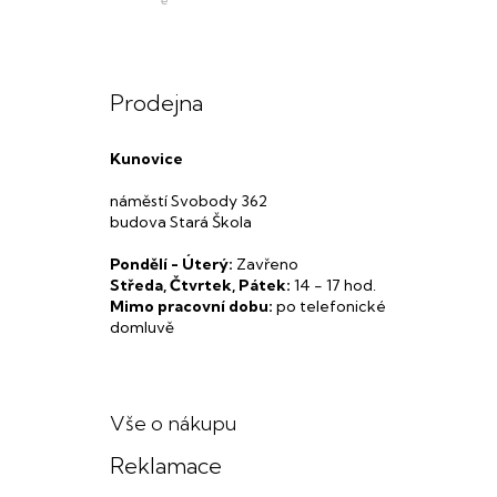
Prodejna
Kunovice
náměstí Svobody 362
budova Stará Škola
Pondělí - Úterý:
Zavřeno
Středa, Čtvrtek, Pátek:
14 - 17 hod.
Mimo pracovní dobu:
po telefonické
domluvě
Vše o nákupu
Reklamace