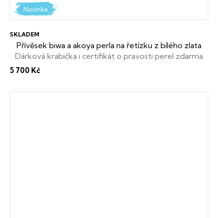
Novinka
SKLADEM
Přívěsek biwa a akoya perla na řetízku z bílého zlata
Dárková krabička i certifikát o pravosti perel zdarma
5 700 Kč