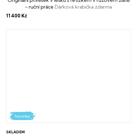
- ruční práce
Dárková krabička zdarma
11 400 Kč
Novinka
SKLADEM