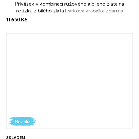
Přívěsek v kombinaci růžového a bílého zlata na
řetízku z bílého zlata
Dárková krabička zdarma
11 650 Kč
Novinka
SKLADEM