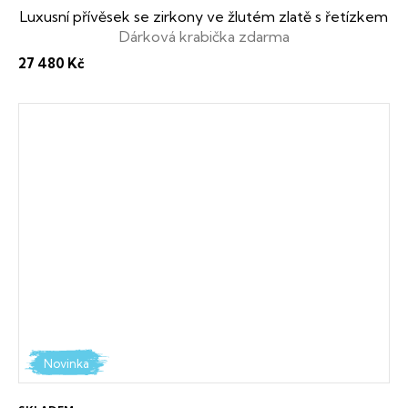
Luxusní přívěsek se zirkony ve žlutém zlatě s řetízkem
Dárková krabička zdarma
27 480 Kč
Novinka