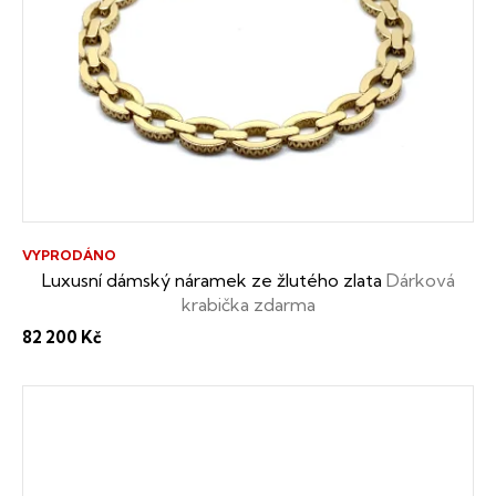
VYPRODÁNO
Luxusní dámský náramek ze žlutého zlata
Dárková
krabička zdarma
82 200 Kč