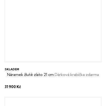
SKLADEM
Náramek žluté zlato 21 cm
Dárková krabička zdarma
31 900 Kč