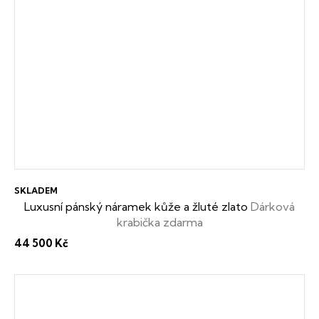
SKLADEM
Luxusní pánský náramek kůže a žluté zlato
Dárková
krabička zdarma
44 500 Kč