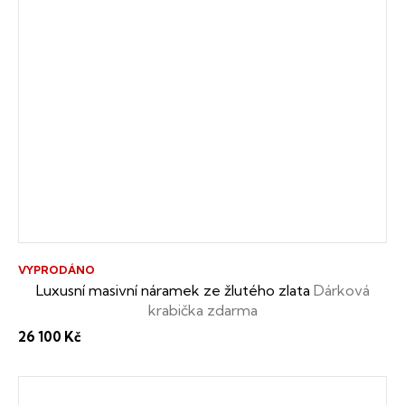
VYPRODÁNO
Luxusní masivní náramek ze žlutého zlata
Dárková
krabička zdarma
26 100 Kč