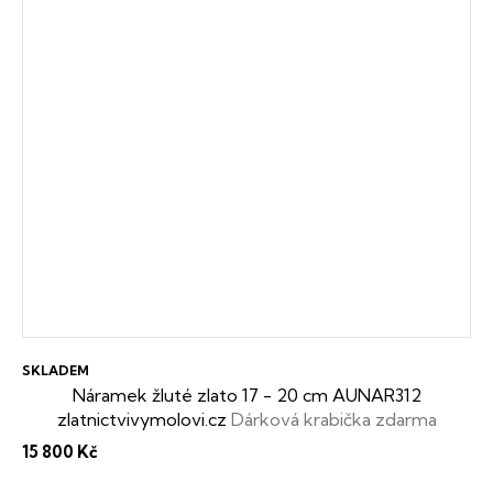
SKLADEM
Náramek žluté zlato 17 - 20 cm AUNAR312
zlatnictvivymolovi.cz
Dárková krabička zdarma
15 800 Kč