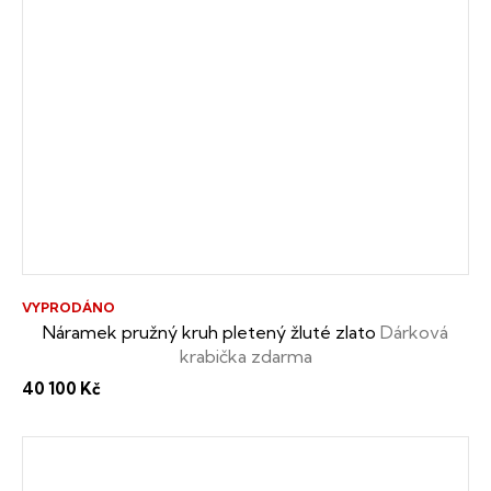
VYPRODÁNO
Náramek pružný kruh pletený žluté zlato
Dárková
krabička zdarma
40 100 Kč