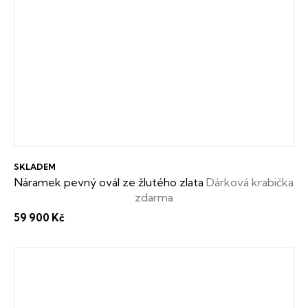
SKLADEM
Náramek pevný ovál ze žlutého zlata
Dárková krabička
zdarma
59 900 Kč