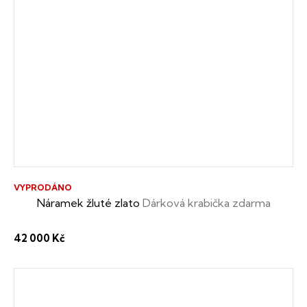
VYPRODÁNO
Náramek žluté zlato
Dárková krabička zdarma
42 000 Kč