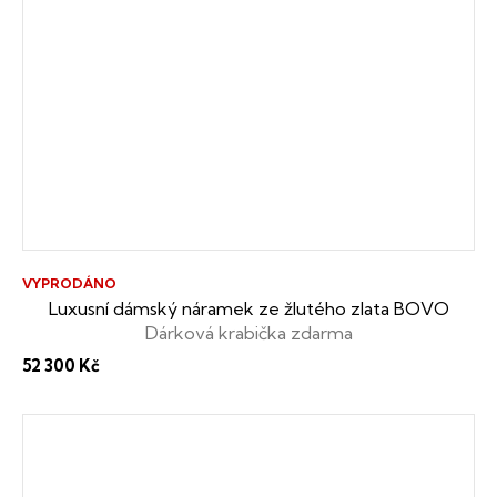
VYPRODÁNO
Luxusní dámský náramek ze žlutého zlata BOVO
Dárková krabička zdarma
52 300 Kč