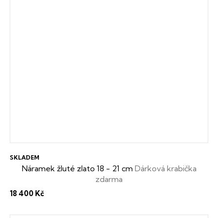
SKLADEM
Náramek žluté zlato 18 - 21 cm
Dárková krabička
zdarma
18 400 Kč