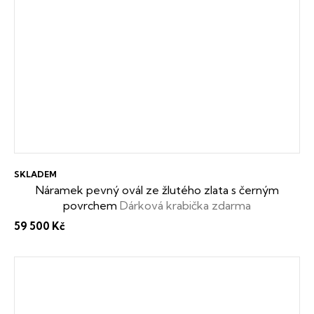
SKLADEM
Náramek pevný ovál ze žlutého zlata s černým
povrchem
Dárková krabička zdarma
59 500 Kč