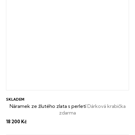
SKLADEM
Náramek ze žlutého zlata s perletí
Dárková krabička
zdarma
18 200 Kč