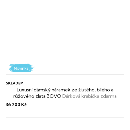
Novinka
SKLADEM
Luxusní dámský náramek ze žlutého, bílého a
růžového zlata BOVO
Dárková krabička zdarma
36 200 Kč