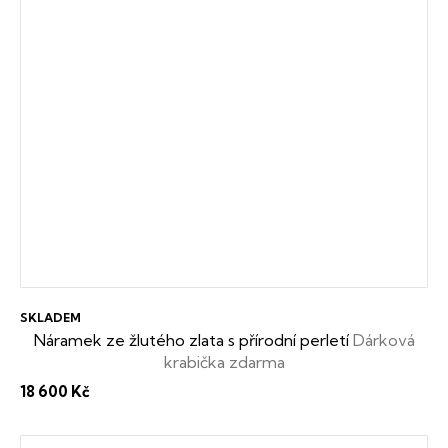
SKLADEM
Náramek ze žlutého zlata s přírodní perletí
Dárková
krabička zdarma
18 600 Kč