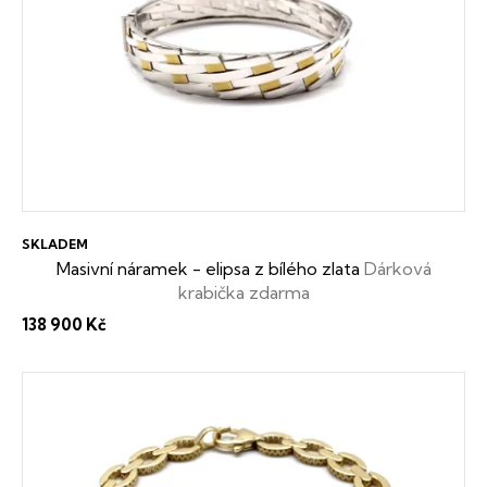
SKLADEM
Masivní náramek - elipsa z bílého zlata
Dárková
krabička zdarma
138 900 Kč