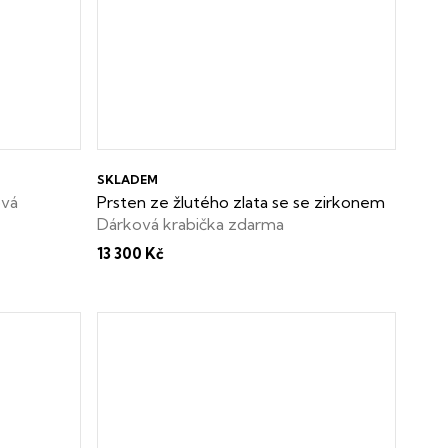
SKLADEM
ová
Prsten ze žlutého zlata se se zirkonem
Dárková krabička zdarma
13 300 Kč