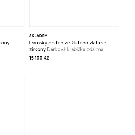
SKLADEM
rkony
Dámský prsten ze žlutého zlata se
zirkony
Dárková krabička zdarma
15 100 Kč