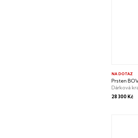
NA DOTAZ
Prsten BOVO
Dárková kr
28 300 Kč