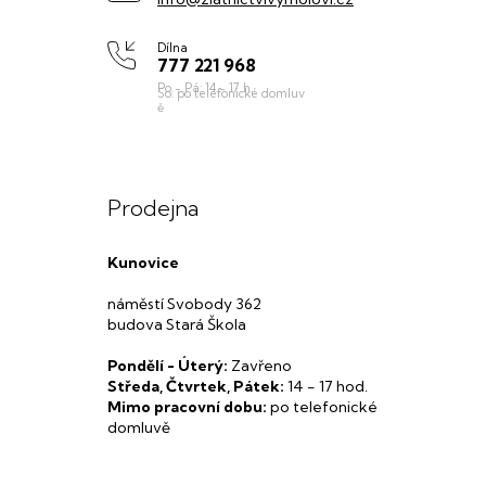
Dílna
777 221 968
Prodejna
Kunovice
náměstí Svobody 362
budova Stará Škola
Pondělí - Úterý:
Zavřeno
Středa, Čtvrtek, Pátek:
14 - 17 hod.
Mimo pracovní dobu:
po telefonické
domluvě