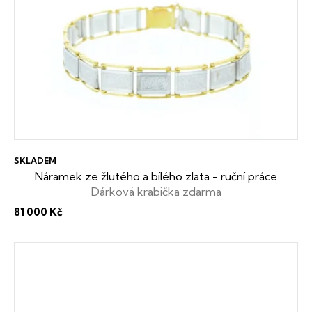
SKLADEM
Náramek ze žlutého a bílého zlata - ruční práce
Dárková krabička zdarma
81 000 Kč