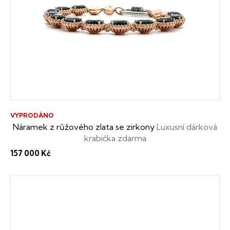
VYPRODÁNO
Náramek z růžového zlata se zirkony
Luxusní dárková
krabička zdarma
157 000 Kč