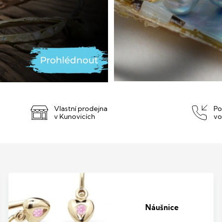
Vlastní prodejna
Po
v Kunovicích
vo
Náušnice