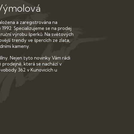
Výmolová
založena a zaregistrována na
 1992. Specializujeme se na prodej
 ruční výrobu šperků. Na světových
vější trendy ve špercích ze zlata,
rodními kameny.
dílny. Nejen tyto novinky Vám rádi
prodejně, která se nachází v
Svobody 362 v Kunovicích u