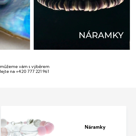
můžeme vám s výběrem
lejte na +420 777 221 961
Náramky