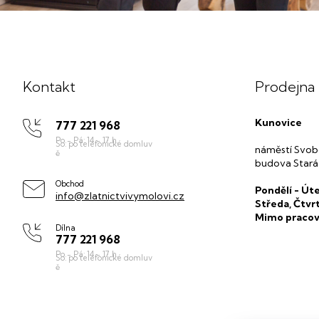
Z
á
p
Kontakt
Prodejna
a
t
Kunovice
777 221 968
í
náměstí Svob
budova Stará
Obchod
Pondělí - Úte
info@zlatnictvivymolovi.cz
Středa, Čtvr
Mimo pracov
Dílna
777 221 968