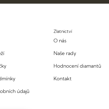
Zlatnictví
O nás
ží
Naše rady
čky
Hodnocení diamantů
dmínky
Kontakt
sobních údajů