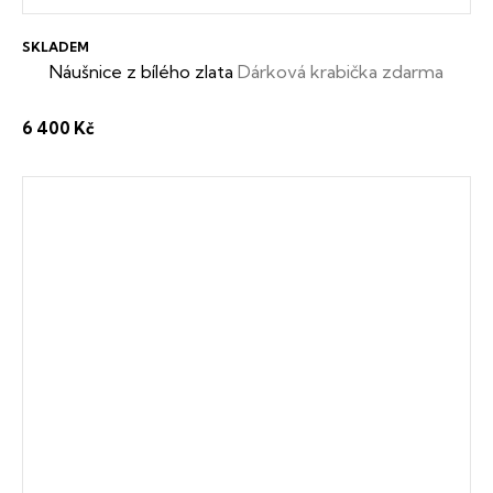
SKLADEM
Náušnice z bílého zlata
Dárková krabička zdarma
6 400 Kč