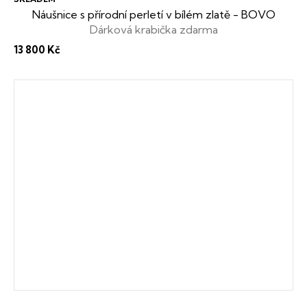
Náušnice s přírodní perletí v bílém zlatě - BOVO
Dárková krabička zdarma
13 800 Kč