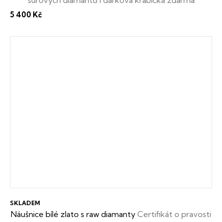
5 400 Kč
SKLADEM
Náušnice bílé zlato s raw diamanty
Certifikát o pravosti