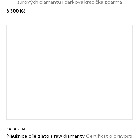
surových diamantů i dárková krabička zdarma
6 300 Kč
SKLADEM
Náušnice bílé zlato s raw diamanty
Certifikát o pravosti