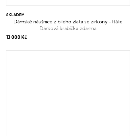
SKLADEM
Dámské náušnice z bílého zlata se zirkony - Itálie
Dárková krabička zdarma
13 000 Kč