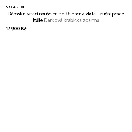
SKLADEM
Dámské visací náušnice ze tří barev zlata - ruční práce
Itálie
Dárková krabička zdarma
17 900 Kč