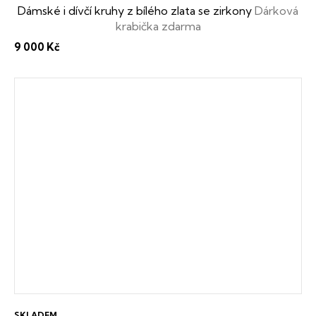
Dámské i dívčí kruhy z bílého zlata se zirkony
Dárková
krabička zdarma
9 000 Kč
SKLADEM