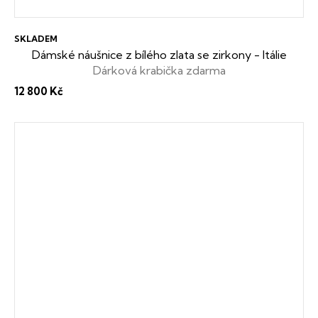
SKLADEM
Dámské náušnice z bílého zlata se zirkony - Itálie
Dárková krabička zdarma
12 800 Kč