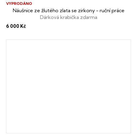
VYPRODÁNO
Náušnice ze žlutého zlata se zirkony - ruční práce
Dárková krabička zdarma
6 000 Kč