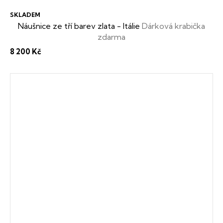
SKLADEM
Náušnice ze tří barev zlata - Itálie
Dárková krabička
zdarma
8 200 Kč