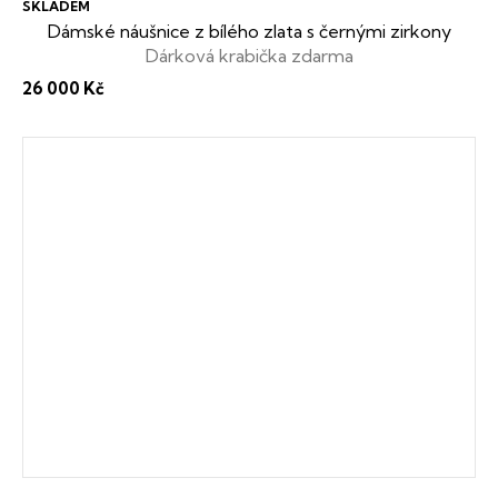
SKLADEM
Dámské náušnice z bílého zlata s černými zirkony
Dárková krabička zdarma
26 000 Kč