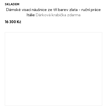
SKLADEM
Dámské visací náušnice ze tří barev zlata - ruční práce
Itálie
Dárková krabička zdarma
16 300 Kč