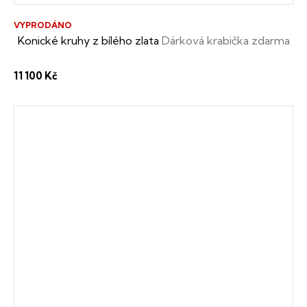
VYPRODÁNO
Konické kruhy z bílého zlata
Dárková krabička zdarma
11 100 Kč