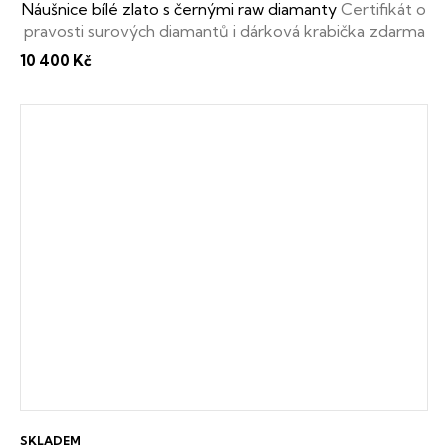
Náušnice bílé zlato s černými raw diamanty
Certifikát o
pravosti surových diamantů i dárková krabička zdarma
10 400 Kč
SKLADEM