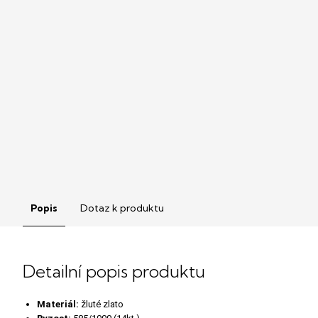
Popis
Dotaz k produktu
Detailní popis produktu
Materiál:
žluté zlato