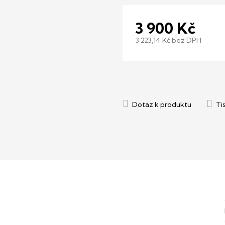
3 900 Kč
3 223,14 Kč bez DPH
Měrná
cena: