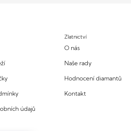
Zlatnictví
O nás
ží
Naše rady
čky
Hodnocení diamantů
dmínky
Kontakt
sobních údajů