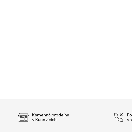
Kamenná prodejna
Po
v Kunovicích
vo