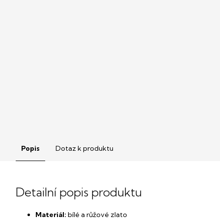
Popis
Dotaz k produktu
Detailní popis produktu
Materiál:
bílé a růžové zlato