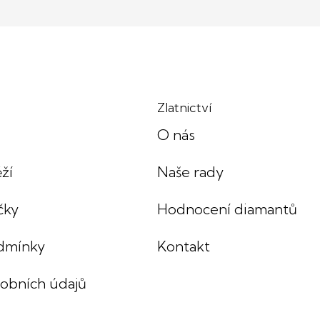
Zlatnictví
O nás
ží
Naše rady
čky
Hodnocení diamantů
dmínky
Kontakt
sobních údajů