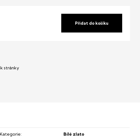
Přidat do košíku
Kategorie
:
Bílé zlato