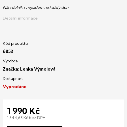
Náhrdelník s nápadem na každý den
Detailní informace
6853
Značka:
Lenka Výmolová
Vyprodáno
1 990 Kč
1 644,63 Kč bez DPH
Měrná