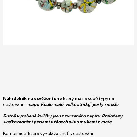
Náhrdelník na osvěžení dne
který má na sobě typy na
cestování -
mapu
.
Koule malé, velké střídají perly i mušle.
Ručně vyrobené kuličky jsou z tvrzeného papíru. Proloženy
sladkovodními perlami v tónech oliv s mušlemi z moře.
Kombinace, která vyvolává chuť k cestování.