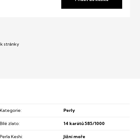
Kategorie
:
Perly
Bílé zlato
:
14 karátů 585/1000
Perla Keshi
:
Jižní moře