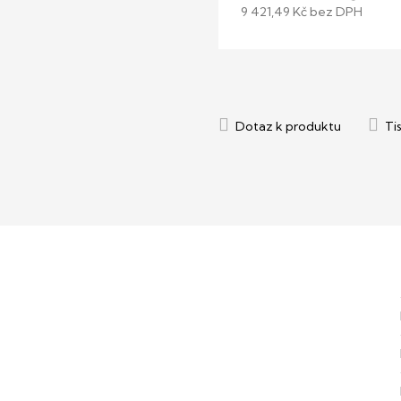
9 421,49 Kč bez DPH
Měrná
cena: