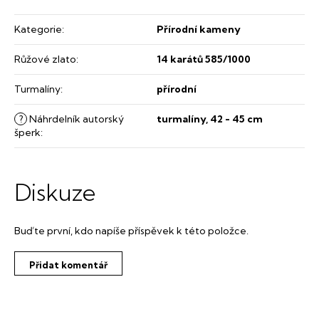
Kategorie
:
Přírodní kameny
Růžové zlato
:
14 karátů 585/1000
Turmalíny
:
přírodní
?
Náhrdelník autorský
turmalíny, 42 - 45 cm
šperk
:
Diskuze
Buďte první, kdo napíše příspěvek k této položce.
Přidat komentář