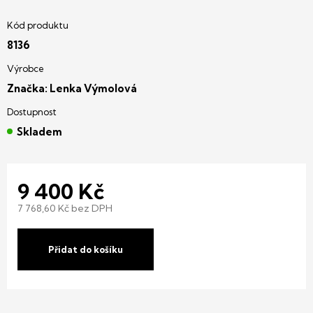
8136
Značka:
Lenka Výmolová
Skladem
9 400 Kč
7 768,60 Kč bez DPH
Měrná
cena:
Přidat do košíku