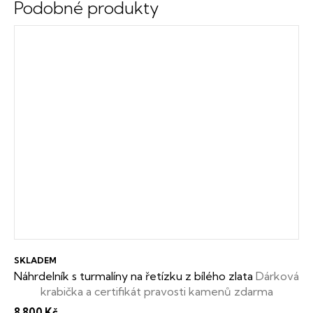
SKLADEM
Náhrdelník s turmalíny na řetízku z bílého zlata
Dárková
krabička a certifikát pravosti kamenů zdarma
8 800 Kč