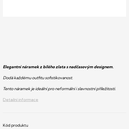
Elegantní náramek z bílého zlata s nadčasovým designem.
Dodá každému outfitu sofistikovanost.
Tento náramek je ideální pro neformální i slavnostní příležitosti.
Detailní informace