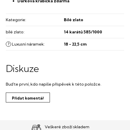
Dárková krabička zdarma
Kategorie
:
Bílé zlato
bílé zlato
:
14 karátů 585/1000
?
Luxusní náramek
:
18 - 22,5 cm
Diskuze
Buďte první, kdo napíše příspěvek k této položce.
Přidat komentář
Veškeré zboží skladem