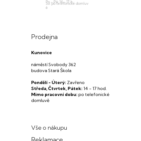
Prodejna
Kunovice
náměstí Svobody 362
budova Stará Škola
Pondělí - Úterý:
Zavřeno
Středa, Čtvrtek, Pátek:
14 - 17 hod.
Mimo pracovní dobu:
po telefonické
domluvě
Vše o nákupu
Reklamace