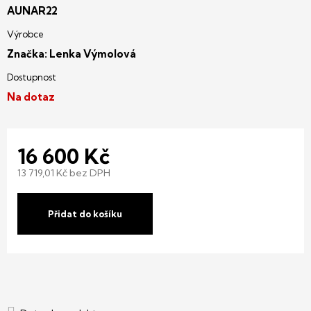
AUNAR22
Značka:
Lenka Výmolová
Na dotaz
16 600 Kč
13 719,01 Kč bez DPH
Měrná
cena:
Přidat do košíku