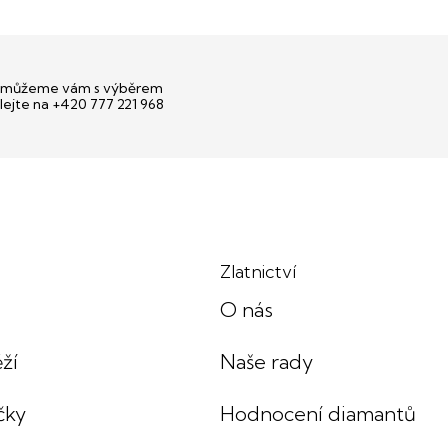
můžeme vám s výběrem
lejte na +420 777 221 968
Zlatnictví
O nás
ží
Naše rady
čky
Hodnocení diamantů