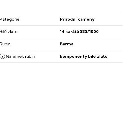
Kategorie
:
Přírodní kameny
Bílé zlato
:
14 karátů 585/1000
Rubín
:
Barma
?
Náramek rubín
:
komponenty bílé zlato