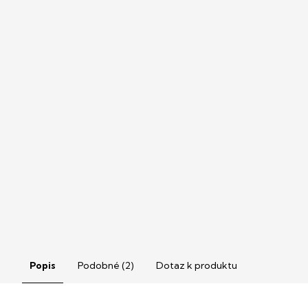
Popis
Podobné (2)
Dotaz k produktu