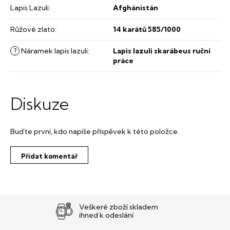
Lapis Lazuli
:
Afghánistán
Růžové zlato
:
14 karátů 585/1000
?
Náramek lapis lazuli
:
Lapis lazuli skarábeus ruční
práce
Diskuze
Buďte první, kdo napíše příspěvek k této položce.
Přidat komentář
Veškeré zboží skladem
ihned k odeslání