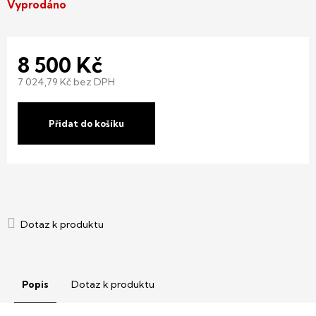
Vyprodáno
8 500 Kč
7 024,79 Kč bez DPH
Měrná
cena:
Přidat do košíku
Popis
Dotaz k produktu