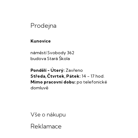
Prodejna
Kunovice
náměstí Svobody 362
budova Stará Škola
Pondělí - Úterý:
Zavřeno
Středa, Čtvrtek, Pátek:
14 - 17 hod.
Mimo pracovní dobu:
po telefonické
domluvě
Vše o nákupu
Reklamace