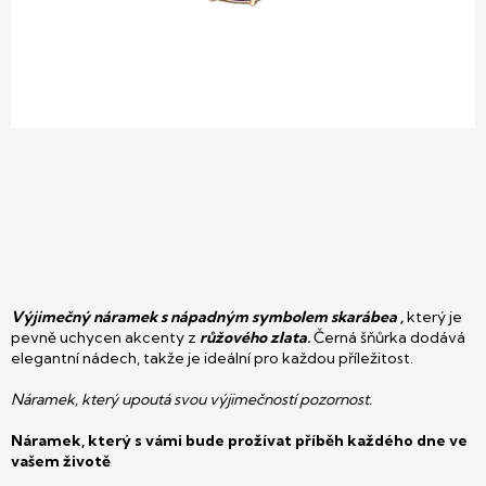
Výjimečný náramek s nápadným symbolem
skarábea
,
který je
pevně uchycen akcenty z
růžového zlata.
Černá šňůrka dodává
elegantní nádech, takže je ideální pro každou příležitost.
Náramek, který upoutá svou výjimečností pozornost.
Náramek, který s vámi bude prožívat příběh každého dne ve
vašem životě