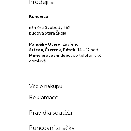
Prodejna
Kunovice
náměstí Svobody 362
budova Stará Škola
Pondělí - Úterý:
Zavřeno
Středa, Čtvrtek, Pátek:
14 - 17 hod.
Mimo pracovní dobu:
po telefonické
domluvě
Vše o nákupu
Reklamace
Pravidla soutěží
Puncovní značky