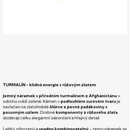
TURMALÍN - klidná energie s růžovým zlatem
Jemný náramek s přírodním turmalínem z Afghánistánu
v
odstínu svěží zeleně. Kámen v
podlouhlém surovém tvaru
je
navlečen na zlatohnědé
šňůrce z pevné padákoviny s
posuvným uzlem
. Drobné
komponenty z růžového zlata
dodávají celku elegantní zakončení a hřejivý detail.
Lehký, přirozený a
snadno kombinovatelný
- tento náramek se