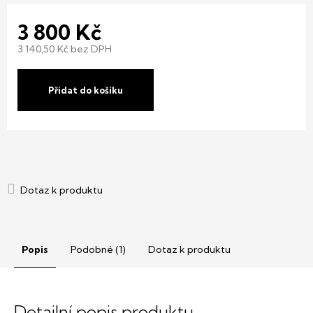
3 800 Kč
3 140,50 Kč bez DPH
Měrná
cena:
Přidat do košíku
Popis
Podobné (1)
Dotaz k produktu
Detailní popis produktu