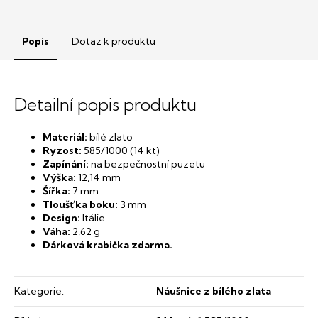
Popis
Dotaz k produktu
Detailní popis produktu
Materiál:
bílé zlato
Ryzost:
585/1000 (14 kt)
Zapínání:
na bezpečnostní puzetu
Výška:
12,14 mm
Šířka:
7 mm
Tloušťka boku:
3 mm
Design:
Itálie
Váha:
​2,62 g
Dárková krabička zdarma.
Kategorie
:
Náušnice z bílého zlata