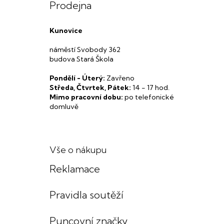
Prodejna
Kunovice
náměstí Svobody 362
budova Stará Škola
Pondělí - Úterý:
Zavřeno
Středa, Čtvrtek, Pátek:
14 - 17 hod.
Mimo pracovní dobu:
po telefonické
domluvě
Vše o nákupu
Reklamace
Pravidla soutěží
Puncovní značky