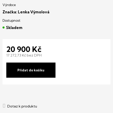
Značka:
Lenka Výmolová
Skladem
20 900 Kč
17 272,73 Kč bez DPH
Měrná
cena:
Přidat do košíku