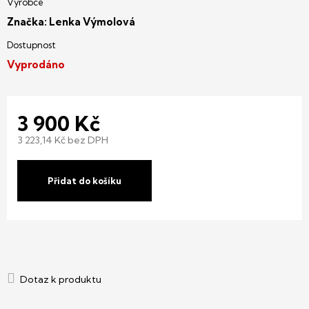
Značka:
Lenka Výmolová
Vyprodáno
3 900 Kč
3 223,14 Kč bez DPH
Měrná
cena:
Přidat do košíku