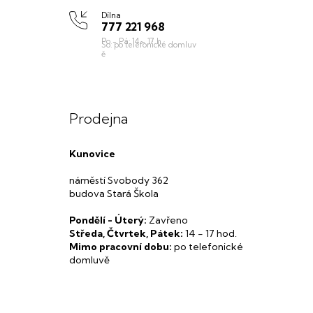
Dílna
777 221 968
Prodejna
Kunovice
náměstí Svobody 362
budova Stará Škola
Pondělí - Úterý:
Zavřeno
Středa, Čtvrtek, Pátek:
14 - 17 hod.
Mimo pracovní dobu:
po telefonické
domluvě