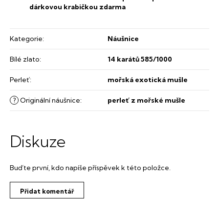
dárkovou krabičkou zdarma
Kategorie
:
Náušnice
Bílé zlato
:
14 karátů 585/1000
Perleť
:
mořská exotická mušle
?
Originální náušnice
:
perleť z mořské mušle
Diskuze
Buďte první, kdo napíše příspěvek k této položce.
Přidat komentář