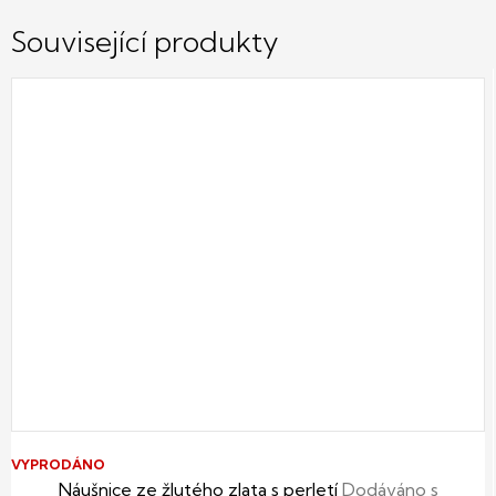
Související produkty
VYPRODÁNO
Náušnice ze žlutého zlata s perletí
Dodáváno s