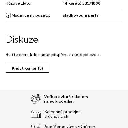
Růžové zlato
:
14 karátů 585/1000
?
Náušnice na puzetu
:
sladkovodní perly
Diskuze
Buďte první, kdo napíše příspěvek k této položce.
Přidat komentář
Veškeré zboží skladem
ihned k odeslání
Kamenná prodejna
v Kunovicích
Pomůžeme vám s výběrem