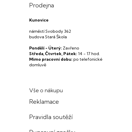
Prodejna
Kunovice
náměstí Svobody 362
budova Stará Škola
Pondělí - Úterý:
Zavřeno
Středa, Čtvrtek, Pátek:
14 - 17 hod.
Mimo pracovní dobu:
po telefonické
domluvě
Vše o nákupu
Reklamace
Pravidla soutěží