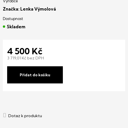
Značka:
Lenka Výmolová
Skladem
4 500 Kč
3 719,01 Kč bez DPH
Měrná
cena:
Přidat do košíku