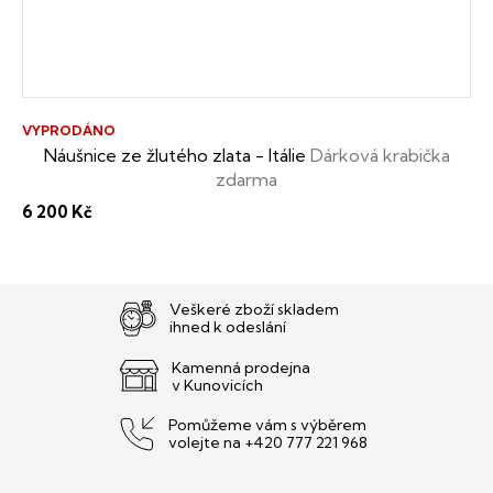
VYPRODÁNO
Náušnice ze žlutého zlata - Itálie
Dárková krabička
zdarma
6 200 Kč
Veškeré zboží skladem
ihned k odeslání
Kamenná prodejna
v Kunovicích
Pomůžeme vám s výběrem
volejte na +420 777 221 968