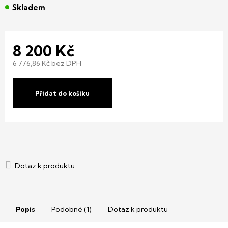
Skladem
8 200 Kč
6 776,86 Kč bez DPH
Měrná
cena:
Přidat do košíku
Popis
Podobné (1)
Dotaz k produktu