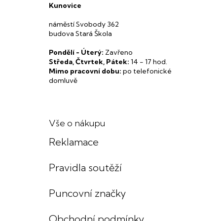
Kunovice
náměstí Svobody 362
budova Stará Škola
Pondělí - Úterý:
Zavřeno
Středa, Čtvrtek, Pátek:
14 - 17 hod.
Mimo pracovní dobu:
po telefonické
domluvě
Vše o nákupu
Reklamace
Pravidla soutěží
Puncovní značky
Obchodní podmínky