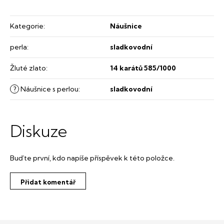
Kategorie
:
Náušnice
perla
:
sladkovodní
Žluté zlato
:
14 karátů 585/1000
?
Náušnice s perlou
:
sladkovodní
Diskuze
Buďte první, kdo napíše příspěvek k této položce.
Přidat komentář