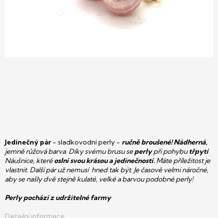
Jedinečný pár
- sladkovodní perly -
ručně broušené! Nádherná,
jemně růžová barva. Díky svému brusu se
perly
při pohybu
třpytí
Náušnice, které
oslní svou krásou a jedinečností.
Máte příležitost je
vlastnit. Další pár už nemusí hned tak být. Je časově velmi náročné,
aby se našly dvě stejně kulaté, velké a barvou podobné perly!
Perly pochází z udržitelné farmy
Detailní informace