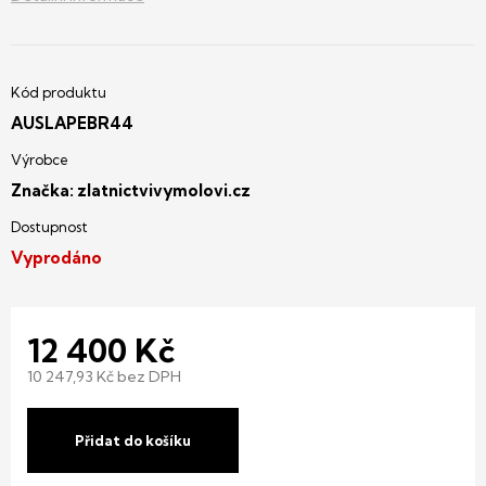
AUSLAPEBR44
Značka:
zlatnictvivymolovi.cz
Vyprodáno
12 400 Kč
10 247,93 Kč bez DPH
Měrná
cena:
Přidat do košíku