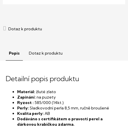
Popis
Dotaz k produktu
Detailní popis produktu
Materiál:
žluté zlato
Zapínání:
na puzety
Ryzost :
585/000 (14kt.)
Perly:
Sladkovodní perla 8,5 mm, ručně broušené
Kvalita perly:
AB
Dodáváno s certifikátem o pravosti perel a
dárkovou krabičkou zdarma.