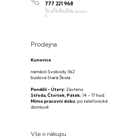
777 221 968
Prodejna
Kunovice
náměstí Svobody 362
budova Stará Škola
Pondělí - Úterý:
Zavřeno
Středa, Čtvrtek, Pátek:
14 - 17 hod.
Mimo pracovní dobu:
po telefonické
domluvě
Vše o nákupu