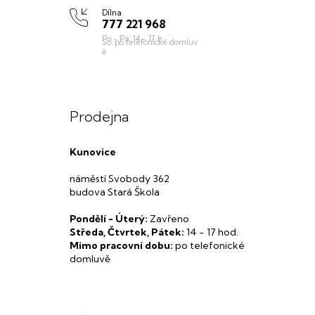
Dílna
777 221 968
Prodejna
Kunovice
náměstí Svobody 362
budova Stará Škola
Pondělí - Úterý:
Zavřeno
Středa, Čtvrtek, Pátek:
14 - 17 hod.
Mimo pracovní dobu:
po telefonické
domluvě