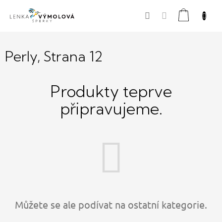
Přejít
Nákupní
na
obsah
košík
Perly
, Strana 12
Produkty teprve
připravujeme.
Můžete se ale podívat na ostatní kategorie.