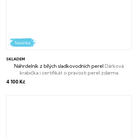
Novinka
SKLADEM
Náhrdelník z bílých sladkovodních perel
Dárková
krabička i certifikát o pravosti perel zdarma
4 100 Kč