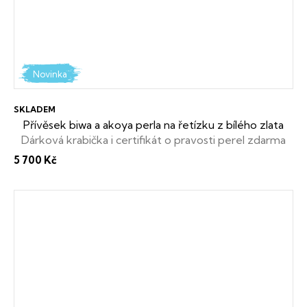
Novinka
SKLADEM
Přívěsek biwa a akoya perla na řetízku z bílého zlata
Dárková krabička i certifikát o pravosti perel zdarma
5 700 Kč