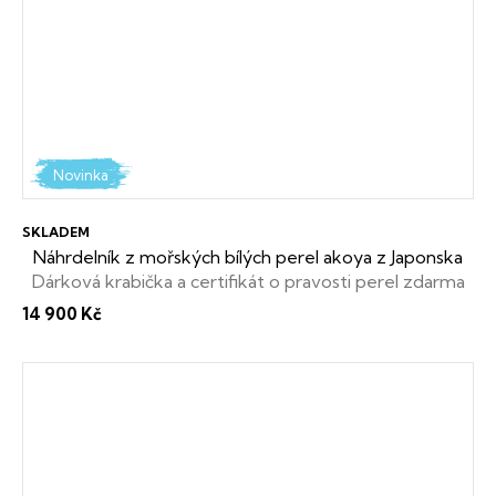
Novinka
SKLADEM
Náhrdelník z mořských bílých perel akoya z Japonska
Dárková krabička a certifikát o pravosti perel zdarma
14 900 Kč