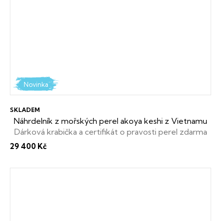
Novinka
SKLADEM
Náhrdelník z mořských perel akoya keshi z Vietnamu
Dárková krabička a certifikát o pravosti perel zdarma
29 400 Kč