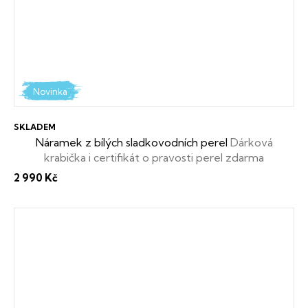
Novinka
SKLADEM
Náramek z bílých sladkovodních perel
Dárková
krabička i certifikát o pravosti perel zdarma
2 990 Kč