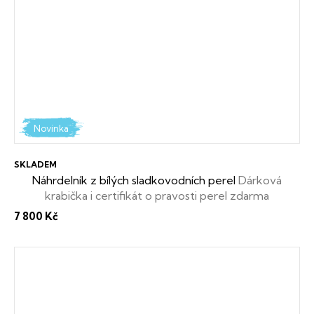
Novinka
SKLADEM
Náhrdelník z bílých sladkovodních perel
Dárková
krabička i certifikát o pravosti perel zdarma
7 800 Kč