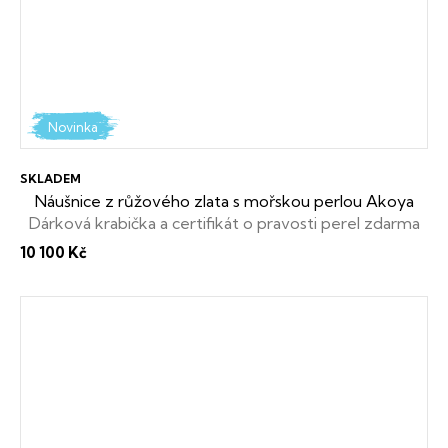
Novinka
SKLADEM
Náušnice z růžového zlata s mořskou perlou Akoya
Dárková krabička a certifikát o pravosti perel zdarma
10 100 Kč