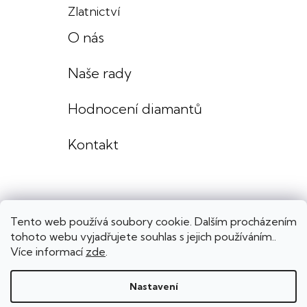
Zlatnictví
O nás
Naše rady
Hodnocení diamantů
Kontakt
Tento web používá soubory cookie. Dalším procházením
tohoto webu vyjadřujete souhlas s jejich používáním..
Více informací
zde
.
Nastavení
Copyright 2026
Lenka Výmolová šperky
. Všechna práva vyhrazena.
Upravit nastavení cookies