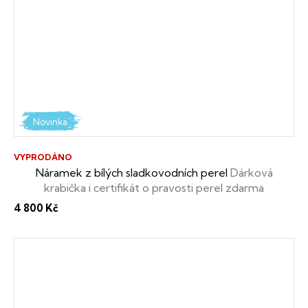
Novinka
VYPRODÁNO
Náramek z bílých sladkovodních perel
Dárková
krabička i certifikát o pravosti perel zdarma
4 800 Kč