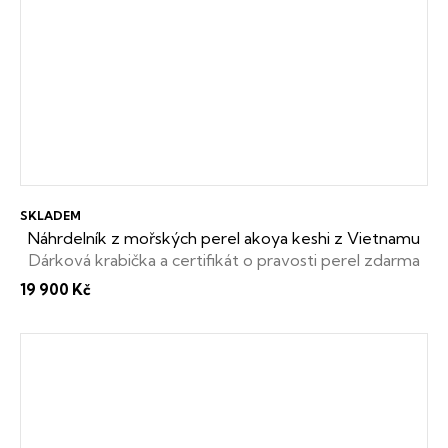
SKLADEM
Náhrdelník z mořských perel akoya keshi z Vietnamu
Dárková krabička a certifikát o pravosti perel zdarma
19 900 Kč