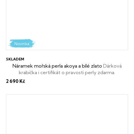
Novinka
SKLADEM
Náramek mořská perla akoya a bílé zlato
Dárková
krabička i certifikát o pravosti perly zdarma.
2 690 Kč