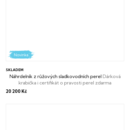
Novinka
SKLADEM
Náhrdelník z růžových sladkovodních perel
Dárková
krabička i certifikát o pravosti perel zdarma
20 200 Kč