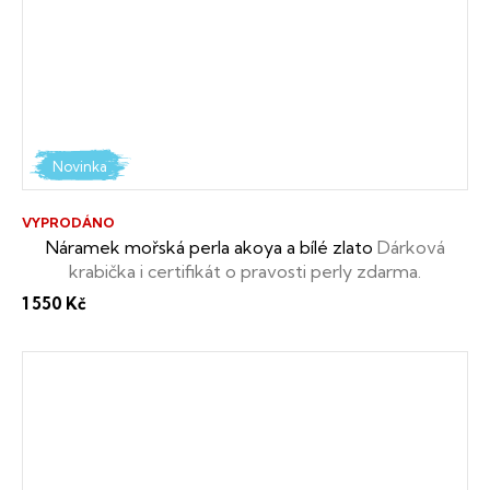
Novinka
VYPRODÁNO
Náramek mořská perla akoya a bílé zlato
Dárková
krabička i certifikát o pravosti perly zdarma.
1 550 Kč