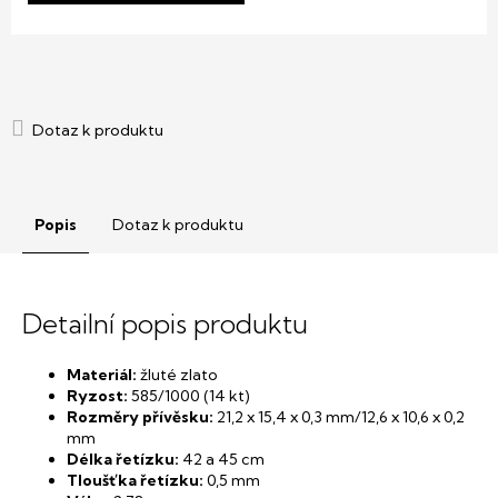
Popis
Dotaz k produktu
Detailní popis produktu
Materiál:
žluté zlato
Ryzost:
585/1000 (14 kt)
Rozměry přívěsku:
21,2
x 15,4 x 0,3 mm/12,6 x 10,6 x 0,2
mm
Délka řetízku:
42 a 45 cm
Tloušťka řetízku:
0,5 mm