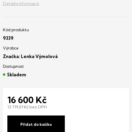
Detailní informace
9339
Značka:
Lenka Výmolová
Skladem
16 600 Kč
13 719,01 Kč bez DPH
Měrná
cena:
Přidat do košíku