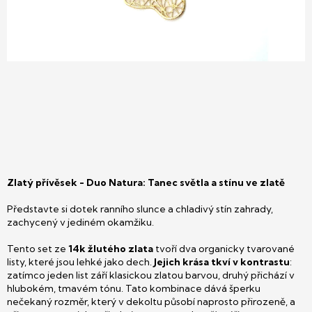
Zlatý přívěsek -
Duo Natura: Tanec světla a stínu ve zlatě
Představte si dotek ranního slunce a chladivý stín zahrady,
zachycený v jediném okamžiku.
Tento set ze
14k žlutého zlata
tvoří dva organicky tvarované
listy, které jsou lehké jako dech.
Jejich krása tkví v kontrastu
:
zatímco jeden list září klasickou zlatou barvou, druhý přichází v
hlubokém, tmavém tónu. Tato kombinace dává šperku
nečekaný rozměr, který v dekoltu působí naprosto přirozeně, a