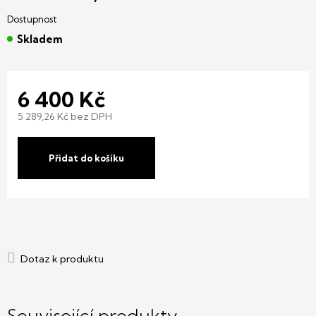
Skladem
6 400 Kč
5 289,26 Kč bez DPH
Měrná
cena:
Přidat do košíku
Související produkty