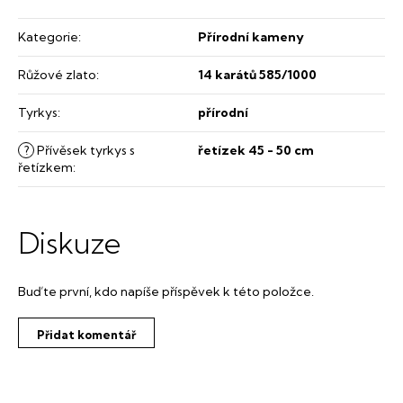
Kategorie
:
Přírodní kameny
Růžové zlato
:
14 karátů 585/1000
Tyrkys
:
přírodní
?
Přívěsek tyrkys s
řetízek 45 - 50 cm
řetízkem
:
Diskuze
Buďte první, kdo napíše příspěvek k této položce.
Přidat komentář