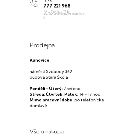
Dílna
777 221 968
Prodejna
Kunovice
náměstí Svobody 362
budova Stará Škola
Pondělí - Úterý:
Zavřeno
Středa, Čtvrtek, Pátek:
14 - 17 hod.
Mimo pracovní dobu:
po telefonické
domluvě
Vše o nákupu