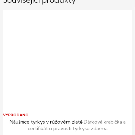
VYPRODÁNO
Náušnice tyrkys v růžovém zlatě
Dárková krabička a
certifikát o pravosti tyrkysu zdarma