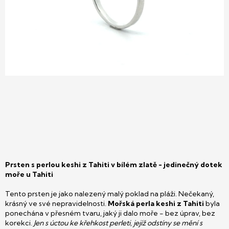
Prsten s perlou keshi z Tahiti v bílém zlatě - jedinečný dotek
moře u Tahiti
Tento prsten je jako nalezený malý poklad na pláži. Nečekaný,
krásný ve své nepravidelnosti.
Mořská perla keshi z Tahiti
byla
ponechána v přesném tvaru, jaký ji dalo moře - bez úprav, bez
korekci.
Jen s úctou ke křehkost perleti, jejíž odstíny se mění s