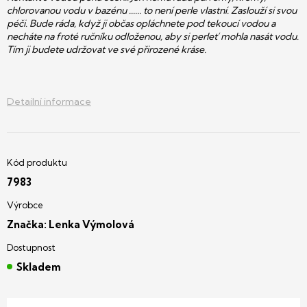
chlorovanou vodu v bazénu ...... to není perle vlastní. Zaslouží si svou
péči. Bude ráda, když ji občas opláchnete pod tekoucí vodou a
necháte na froté ručníku odloženou, aby si perleť mohla nasát vodu.
Tím ji budete udržovat ve své přirozené kráse.
Detailní informace
7983
Značka:
Lenka Výmolová
Skladem