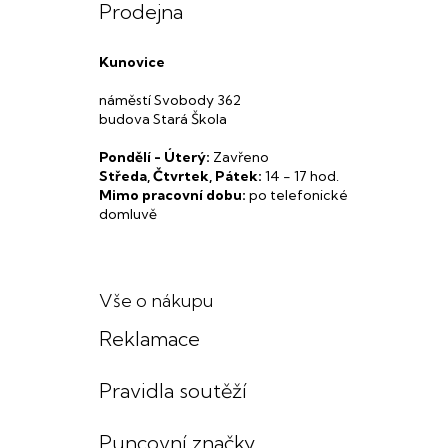
Prodejna
Kunovice
náměstí Svobody 362
budova Stará Škola
Pondělí - Úterý:
Zavřeno
Středa, Čtvrtek, Pátek:
14 - 17 hod.
Mimo pracovní dobu:
po telefonické
domluvě
Vše o nákupu
Reklamace
Pravidla soutěží
Puncovní značky