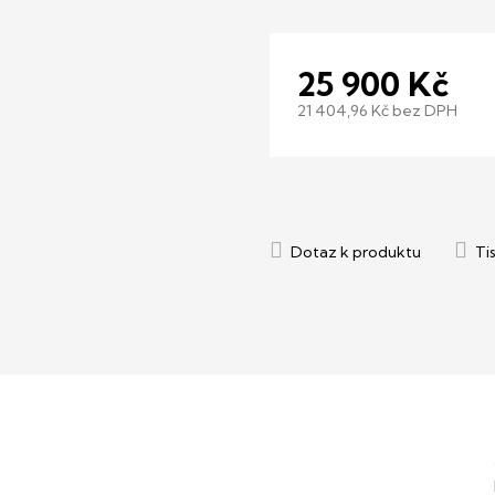
25 900 Kč
21 404,96 Kč bez DPH
Měrná
cena: