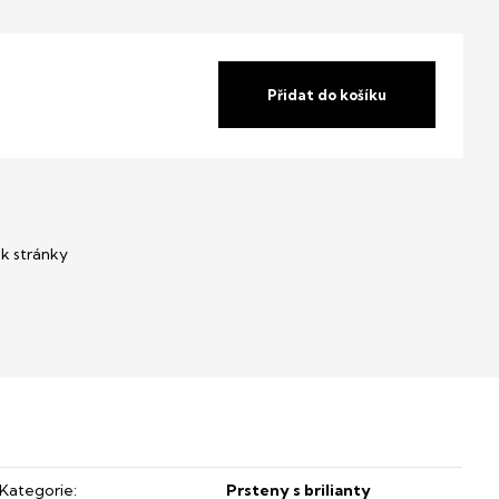
Přidat do košíku
Kategorie
:
Prsteny s brilianty