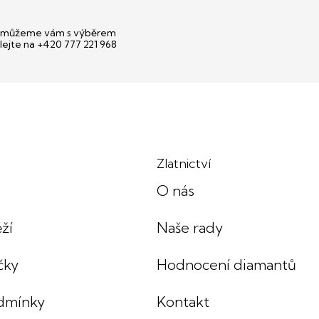
můžeme vám s výběrem
lejte na +420 777 221 968
Zlatnictví
O nás
ží
Naše rady
čky
Hodnocení diamantů
dmínky
Kontakt