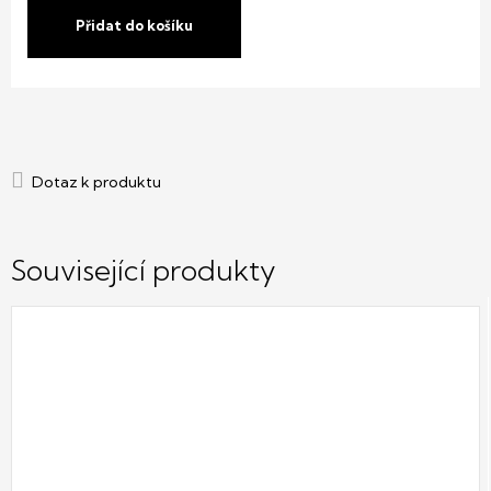
cena:
Přidat do košíku
Související produkty