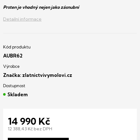
Prsten je vhodný nejen jako zásnubní
Detailní informace
AUBR62
Značka:
zlatnictvivymolovi.cz
Skladem
14 990 Kč
12 388,43 Kč bez DPH
Měrná