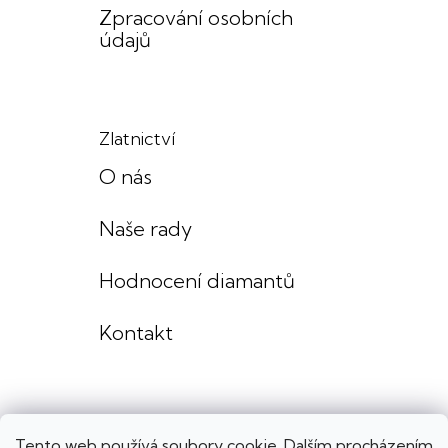
Zpracování osobních
údajů
Zlatnictví
O nás
Naše rady
Hodnocení diamantů
Kontakt
Tento web používá soubory cookie. Dalším procházením