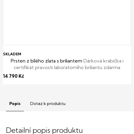
SKLADEM
Prsten z bílého zlata s briliantem
Dárková krabička i
certifikát pravosti laboratorního briliantu zdarma
14 790 Kč
Popis
Dotaz k produktu
Detailní popis produktu