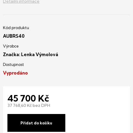
Detailní informace
AUBRS40
Značka:
Lenka Výmolová
Vyprodáno
45 700 Kč
37 768,60 Kč bez DPH
Měrná
cena:
Přidat do košíku