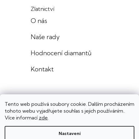
Zlatnictví
O nás
Naše rady
Hodnocení diamantů
Kontakt
Tento web používá soubory cookie. Dalším procházením
tohoto webu vyjadřujete souhlas s jejich používáním..
Více informací
zde
.
Nastavení
Copyright 2026
Lenka Výmolová šperky
. Všechna práva vyhrazena.