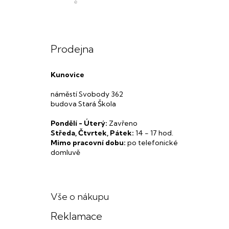
Prodejna
Kunovice
náměstí Svobody 362
budova Stará Škola
Pondělí - Úterý:
Zavřeno
Středa, Čtvrtek, Pátek:
14 - 17 hod.
Mimo pracovní dobu:
po telefonické
domluvě
Vše o nákupu
Reklamace