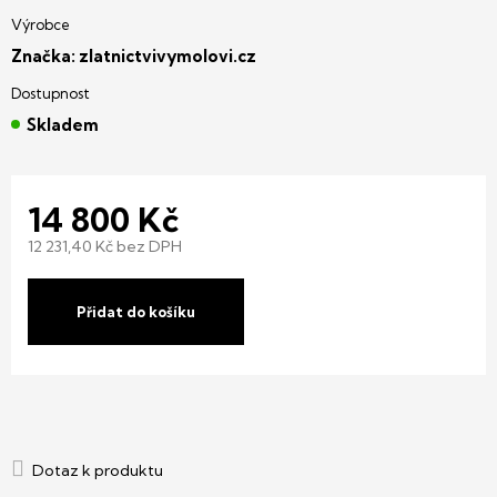
Značka:
zlatnictvivymolovi.cz
Skladem
14 800 Kč
12 231,40 Kč bez DPH
Měrná
cena:
Přidat do košíku