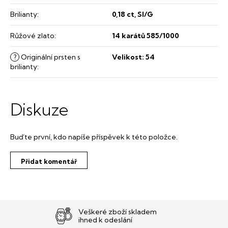
Brilianty
:
0,18 ct, SI/G
Růžové zlato
:
14 karátů 585/1000
?
Originální prsten s
Velikost: 54
brilianty
:
Diskuze
Buďte první, kdo napíše příspěvek k této položce.
Přidat komentář
Veškeré zboží skladem
ihned k odeslání