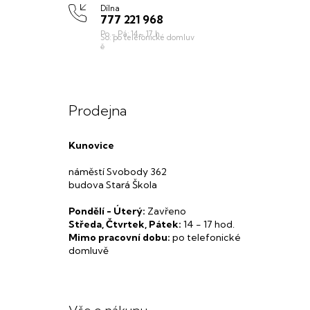
Dílna
777 221 968
Prodejna
Kunovice
náměstí Svobody 362
budova Stará Škola
Pondělí - Úterý:
Zavřeno
Středa, Čtvrtek, Pátek:
14 - 17 hod.
Mimo pracovní dobu:
po telefonické
domluvě