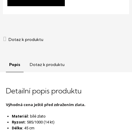
Popis
Dotaz k produktu
Detailní popis produktu
Výhodná cena ještě před zdražením zlata.
Materiál:
bílé zlato
Ryzost:
585/1000 (14 kt)
Délka:
45 cm