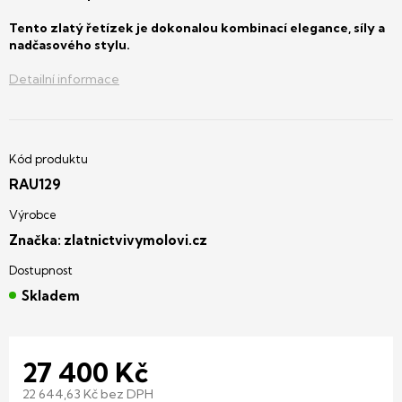
Tento zlatý řetízek je dokonalou kombinací elegance, síly a
nadčasového stylu.
Detailní informace
RAU129
Značka:
zlatnictvivymolovi.cz
Skladem
27 400 Kč
22 644,63 Kč bez DPH