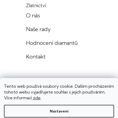
Zlatnictví
O nás
Naše rady
Hodnocení diamantů
Kontakt
Tento web používá soubory cookie. Dalším procházením
tohoto webu vyjadřujete souhlas s jejich používáním..
Více informací
zde
.
Nastavení
Copyright 2026
Lenka Výmolová šperky
. Všechna práva vyhrazena.
Upravit nastavení cookies