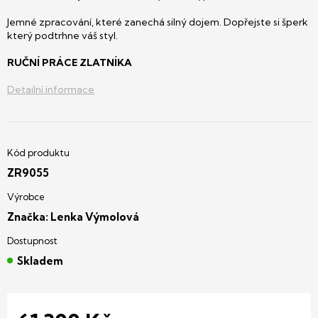
Jemné zpracování, které zanechá silný dojem. Dopřejste si šperk
který podtrhne váš styl.
RUČNÍ PRÁCE ZLATNÍKA
Detailní informace
ZR9055
Značka:
Lenka Výmolová
Skladem