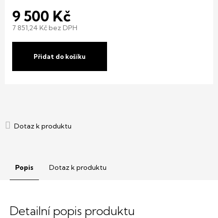
9 500 Kč
7 851,24 Kč bez DPH
Měrná
cena:
Přidat do košíku
Popis
Dotaz k produktu
Detailní popis produktu