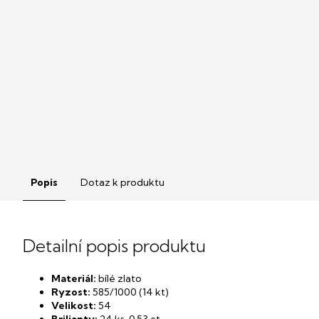
Popis
Dotaz k produktu
Detailní popis produktu
Materiál:
bílé zlato
Ryzost:
585/1000 (14 kt)
Velikost:
54