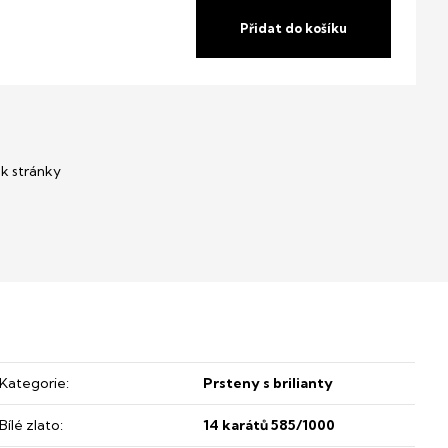
Přidat do košíku
Kategorie
:
Prsteny s brilianty
Bílé zlato
:
14 karátů 585/1000