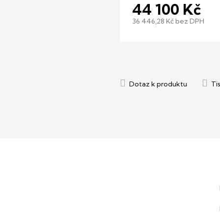
44 100 Kč
36 446,28 Kč bez DPH
Měrná
cena: