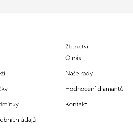
Zlatnictví
O nás
ží
Naše rady
čky
Hodnocení diamantů
dmínky
Kontakt
sobních údajů