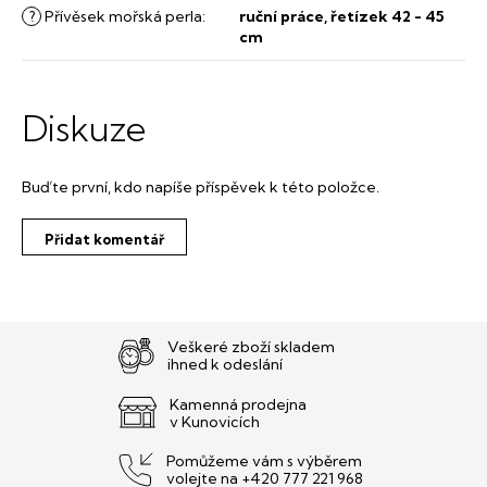
?
Přívěsek mořská perla
:
ruční práce, řetízek 42 - 45
cm
Diskuze
Buďte první, kdo napíše příspěvek k této položce.
Přidat komentář
Veškeré zboží skladem
ihned k odeslání
Kamenná prodejna
v Kunovicích
Pomůžeme vám s výběrem
volejte na +420 777 221 968