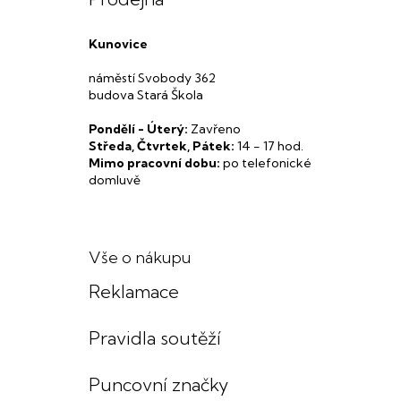
Kunovice
náměstí Svobody 362
budova Stará Škola
Pondělí - Úterý:
Zavřeno
Středa, Čtvrtek, Pátek:
14 - 17 hod.
Mimo pracovní dobu:
po telefonické
domluvě
Vše o nákupu
Reklamace
Pravidla soutěží
Puncovní značky