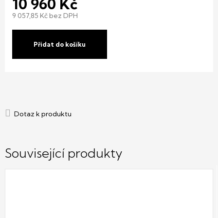
10 960 Kč
9 057,85 Kč bez DPH
Měrná
cena:
Přidat do košíku
Související produkty