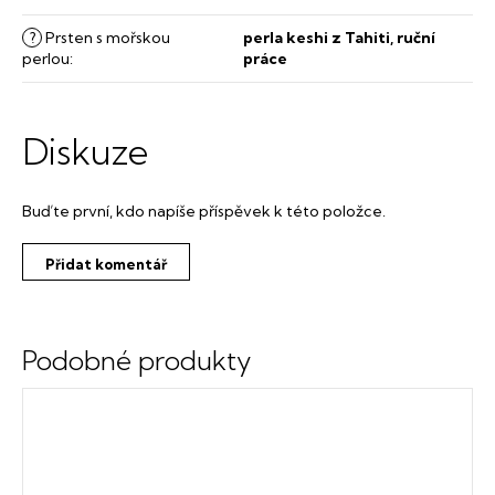
?
Prsten s mořskou
perla keshi z Tahiti, ruční
perlou
:
práce
Diskuze
Buďte první, kdo napíše příspěvek k této položce.
Přidat komentář