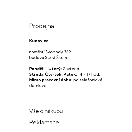
Prodejna
Kunovice
náměstí Svobody 362
budova Stará Škola
Pondělí - Úterý:
Zavřeno
Středa, Čtvrtek, Pátek:
14 - 17 hod.
Mimo pracovní dobu:
po telefonické
domluvě
Vše o nákupu
Reklamace