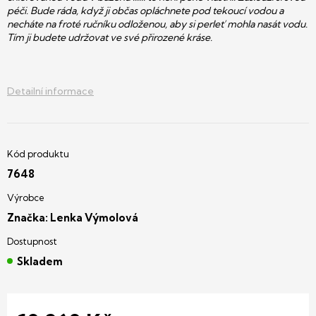
péči. Bude ráda, když ji občas opláchnete pod tekoucí vodou a
necháte na froté ručníku odloženou, aby si perleť mohla nasát vodu.
Tím ji budete udržovat ve své přirozené kráse.
Detailní informace
7648
Značka:
Lenka Výmolová
Skladem