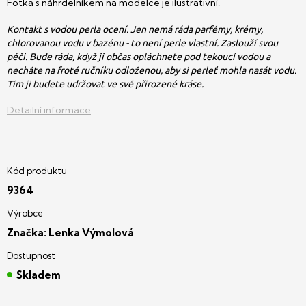
Fotka s náhrdelníkem na modelce je ilustrativní.
Kontakt s vodou perla ocení. Jen nemá ráda parfémy, krémy,
chlorovanou vodu v bazénu - to není perle vlastní. Zaslouží svou
péči. Bude ráda, když ji občas opláchnete pod tekoucí vodou a
necháte na froté ručníku odloženou, aby si perleť mohla nasát vodu.
Tím ji budete udržovat ve své přirozené kráse.
Detailní informace
9364
Značka:
Lenka Výmolová
Skladem