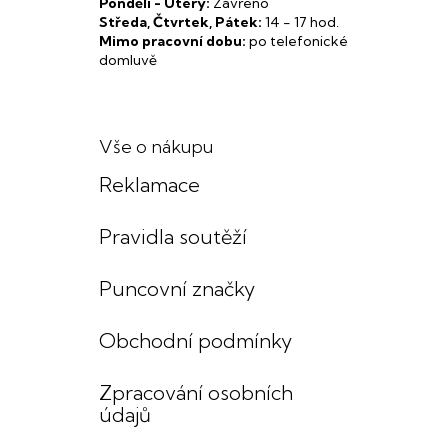
Pondělí - Úterý:
Zavřeno
Středa, Čtvrtek, Pátek:
14 - 17 hod.
Mimo pracovní dobu:
po telefonické
domluvě
Vše o nákupu
Reklamace
Pravidla soutěží
Puncovní značky
Obchodní podmínky
Zpracování osobních
údajů