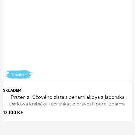
Novinka
SKLADEM
Prsten z růžového zlata s perlami akoya z Japonska
Dárková krabička i certifikát o pravosti perel zdarma
12 100 Kč