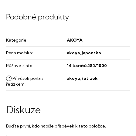
Kategorie
:
AKOYA
Perla mořská
:
akoya, Japonsko
Růžové zlato
:
14 karátů 585/1000
?
Přívěsek perla s
akoya, řetízek
řetízkem
:
Diskuze
Buďte první, kdo napíše příspěvek k této položce.