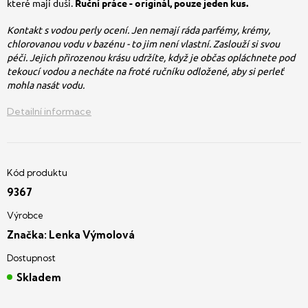
které mají duši.
Ruční práce - originál, pouze jeden kus.
Kontakt s vodou perly ocení. Jen nemají ráda parfémy, krémy,
chlorovanou vodu v bazénu - to jim není vlastní. Zaslouží si svou
péči. Jejich přirozenou krásu udržíte, když je občas opláchnete pod
tekoucí vodou a necháte na froté ručníku odložené, aby si perleť
mohla nasát vodu.
Detailní informace
9367
Značka:
Lenka Výmolová
Skladem