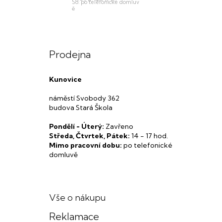
Prodejna
Kunovice
náměstí Svobody 362
budova Stará Škola
Pondělí - Úterý:
Zavřeno
Středa, Čtvrtek, Pátek:
14 - 17 hod.
Mimo pracovní dobu:
po telefonické
domluvě
Vše o nákupu
Reklamace