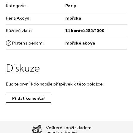
Kategorie
:
Perly
Perla Akoya
:
mořská
Růžové zlato
:
14 karátů 585/1000
?
Prsten s perlami
:
mořské akoya
Diskuze
Buďte první, kdo napíše příspěvek k této položce.
Přidat komentář
Veškeré zboží skladem
ihned k odeslání