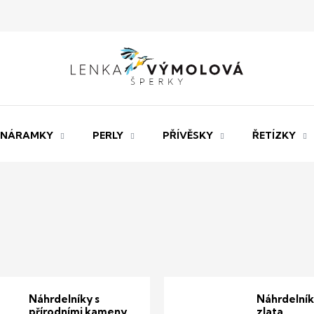
NÁRAMKY
PERLY
PŘÍVĚSKY
ŘETÍZKY
Náhrdelníky s
Náhrdelník
přírodními kameny
zlata