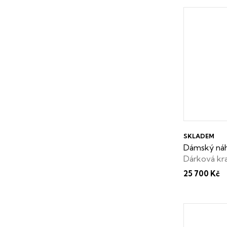
SKLADEM
Dámský náhr
Dárková kr
25 700 Kč