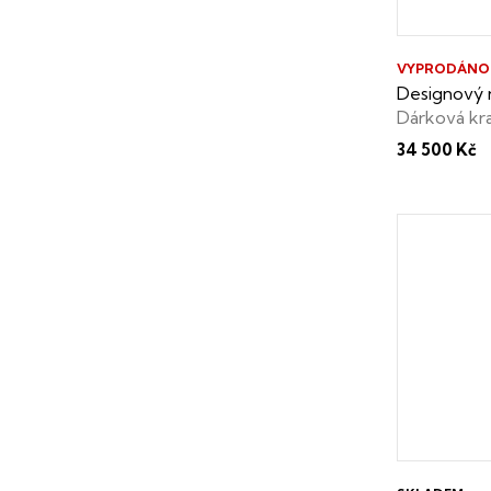
VYPRODÁNO
Designový n
Dárková kr
34 500 Kč