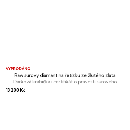
VYPRODÁNO
Raw surový diamant na řetízku ze žlutého zlata
Dárková krabička i certifikát o pravosti surového
diamantu zdarma
13 200 Kč