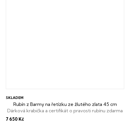
SKLADEM
Rubín z Barmy na řetízku ze žlutého zlata 45 cm
Dárková krabička a certifikát o pravosti rubínu zdarma
7 650 Kč