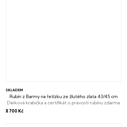
SKLADEM
Rubín z Barmy na řetízku ze žlutého zlata 43/45 cm
Dárková krabička a certifikát o pravosti rubínu zdarma
8 700 Kč