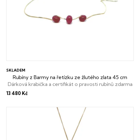
SKLADEM
Rubíny z Barmy na řetízku ze žlutého zlata 45 cm
Dárková krabička a certifikát o pravosti rubínů zdarma
13 480 Kč