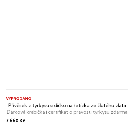
VYPRODÁNO
Přívěsek z tyrkysu srdíčko na řetízku ze žlutého zlata
Dárková krabička i certifikát o pravosti tyrkysu zdarma
7 660 Kč