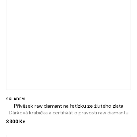
SKLADEM
Přívěsek raw diamant na řetízku ze žlutého zlata
Dárková krabička a certifikát o pravosti raw diamantu
zdarma
8 300 Kč