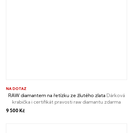
NA DOTAZ
RAW diamantem na řetízku ze žlutého zlata
Dárková
krabička i certifikát pravosti raw diamantu zdarma
9 500 Kč