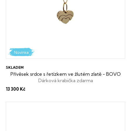
Novinka
SKLADEM
Přívěsek srdce s řetízkem ve žlutém zlatě - BOVO
Dárková krabička zdarma
13 300 Kč