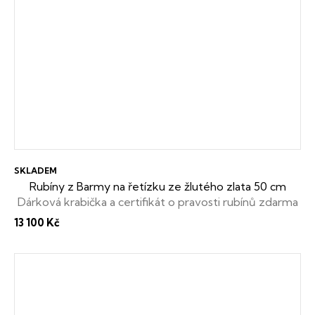
SKLADEM
Rubíny z Barmy na řetízku ze žlutého zlata 50 cm
Dárková krabička a certifikát o pravosti rubínů zdarma
13 100 Kč