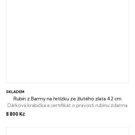
SKLADEM
Rubín z Barmy na řetízku ze žlutého zlata 42 cm
Dárková krabička a certifikát o pravosti rubínu zdarma
8 800 Kč