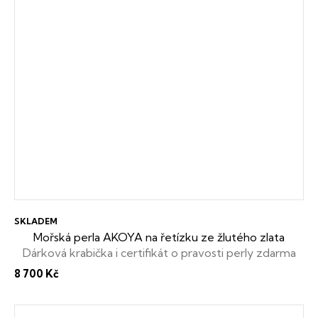
SKLADEM
Mořská perla AKOYA na řetízku ze žlutého zlata
Dárková krabička i certifikát o pravosti perly zdarma
8 700 Kč